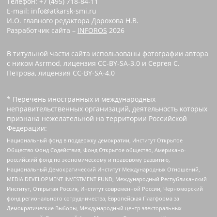
Телефон: +7 (495) 718-84-11
E-mail: info@atkarsk-smi.ru
И.О. главного редактора Дорохова Н.В.
Разработчик сайта –
INFOROS
2026
В титульной части сайта использованы фотографии автора
с ником Asrmod, лицензия CC-BY-SA-3.0 и Сергея С.
Петрова, лицензия CC-BY-SA-4.0
* Перечень иностранных и международных
неправительственных организаций, деятельность которых
признана нежелательной на территории Российской
Федерации:
Национальный фонд в поддержку демократии, Институт Открытое
Общество Фонд Содействия, Фонд Открытое общество, Американо-
российский фонд по экономическому и правовому развитию,
Национальный Демократический Институт Международных Отношений,
MEDIA DEVELOPMENT INVESTMENT FUND, Международный Республиканский
Институт, Открытая Россия, Институт современной России, Черноморский
фонд регионального сотрудничества, Европейская Платформа за
Демократические Выборы, Международный центр электоральных