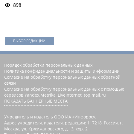
898
ВЫБОР РЕДАКЦИИ
Порядок обработки персональных данных
Политика конфиденциальности и защиты информации
Согласие на обработку персональных данных обратной
связи
Согласие на обработку персональных данных с помощью
сервисов Yandex.Metrika, LiveInternet, top.mail.ru
ПОКАЗАТЬ БАННЕРНЫЕ МЕСТА
Учредитель и издатель ООО ИА «Инфорос».
Адрес учредителя, издателя, редакции: 117218, Россия, г.
Москва, ул. Кржижановского, д.13, кор. 2