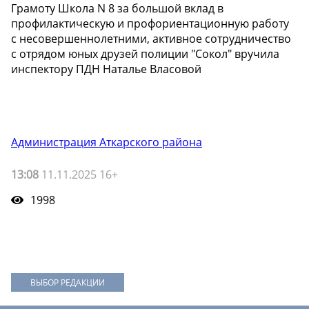
Грамоту Школа N 8 за большой вклад в
профилактическую и профориентационную работу
с несовершеннолетними, активное сотрудничество
с отрядом юных друзей полиции "Сокол" вручила
инспектору ПДН Наталье Власовой
Администрация Аткарского района
13:08
11.11.2025 16+
1998
ВЫБОР РЕДАКЦИИ