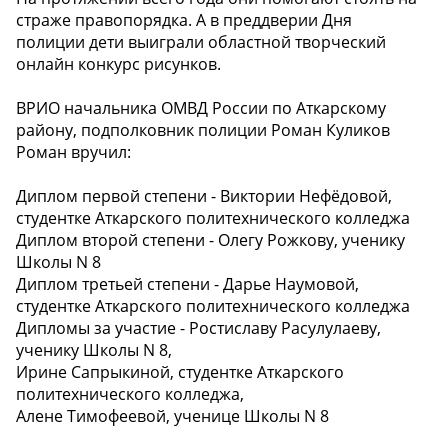
страже правопорядка. А в преддверии Дня
полиции дети выиграли областной творческий
онлайн конкурс рисунков.
ВРИО начальника ОМВД России по Аткарскому
району, подполковник полиции Роман Куликов
Роман вручил:
Диплом первой степени - Виктории Нефёдовой,
студентке Аткарского политехнического колледжа
Диплом второй степени - Олегу Рожкову, ученику
Школы N 8
Диплом третьей степени - Дарье Наумовой,
студентке Аткарского политехнического колледжа
Дипломы за участие - Ростиславу Расулулаеву,
ученику Школы N 8,
Ирине Сапрыкиной, студентке Аткарского
политехнического колледжа,
Алене Тимофеевой, ученице Школы N 8