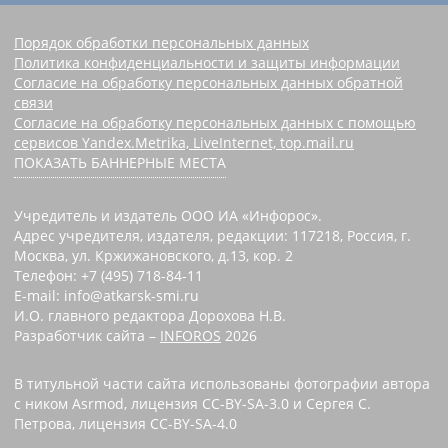
Порядок обработки персональных данных
Политика конфиденциальности и защиты информации
Согласие на обработку персональных данных обратной
связи
Согласие на обработку персональных данных с помощью
сервисов Yandex.Metrika, LiveInternet, top.mail.ru
ПОКАЗАТЬ БАННЕРНЫЕ МЕСТА
Учредитель и издатель ООО ИА «Инфорос».
Адрес учредителя, издателя, редакции: 117218, Россия, г.
Москва, ул. Кржижановского, д.13, кор. 2
Телефон: +7 (495) 718-84-11
E-mail: info@atkarsk-smi.ru
И.О. главного редактора Дорохова Н.В.
Разработчик сайта –
INFOROS
2026
В титульной части сайта использованы фотографии автора
с ником Asrmod, лицензия CC-BY-SA-3.0 и Сергея С.
Петрова, лицензия CC-BY-SA-4.0