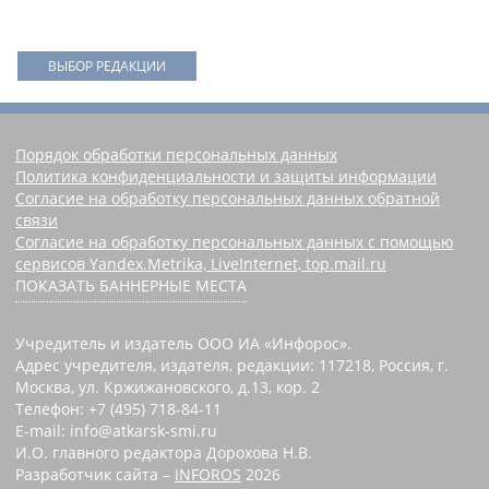
ВЫБОР РЕДАКЦИИ
Порядок обработки персональных данных
Политика конфиденциальности и защиты информации
Согласие на обработку персональных данных обратной
связи
Согласие на обработку персональных данных с помощью
сервисов Yandex.Metrika, LiveInternet, top.mail.ru
ПОКАЗАТЬ БАННЕРНЫЕ МЕСТА
Учредитель и издатель ООО ИА «Инфорос».
Адрес учредителя, издателя, редакции: 117218, Россия, г.
Москва, ул. Кржижановского, д.13, кор. 2
Телефон: +7 (495) 718-84-11
E-mail: info@atkarsk-smi.ru
И.О. главного редактора Дорохова Н.В.
Разработчик сайта –
INFOROS
2026