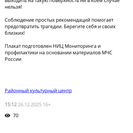
выходить на такую поверхность ни в коем случае
нельзя!
Соблюдение простых рекомендаций помогает
предотвратить трагедии. Берегите себя и своих
близких!
Плакат подготовлен НИЦ Мониторинга и
профилактики на основании материалов МЧС
России
Районный культурный центр
15:12
26.12.2025 16+
70