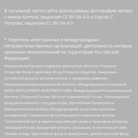
В титульной части сайта использованы фотографии автора
с ником Asrmod, лицензия CC-BY-SA-3.0 и Сергея С.
Петрова, лицензия CC-BY-SA-4.0
* Перечень иностранных и международных
неправительственных организаций, деятельность которых
признана нежелательной на территории Российской
Федерации:
Национальный фонд в поддержку демократии, Институт Открытое
Общество Фонд Содействия, Фонд Открытое общество, Американо-
российский фонд по экономическому и правовому развитию,
Национальный Демократический Институт Международных Отношений,
MEDIA DEVELOPMENT INVESTMENT FUND, Международный Республиканский
Институт, Открытая Россия, Институт современной России, Черноморский
фонд регионального сотрудничества, Европейская Платформа за
Демократические Выборы, Международный центр электоральных
исследований, Германский фонд Маршалла Соединенных Штатов,
Тихоокеанский центр защиты окружающей среды и природных ресурсов,
Свободная Россия, Всемирный конгресс украинцев, Атлантический совет,
Человек в беде, Европейский фонд за демократию, Джеймстаунский фонд,