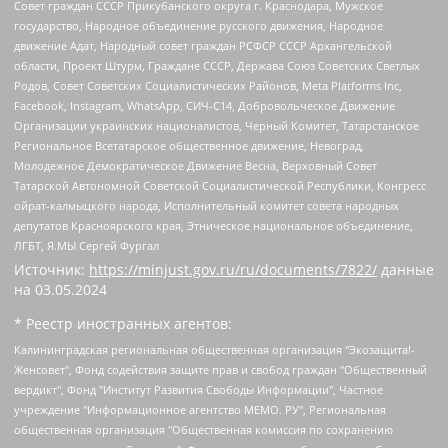
Совет граждан СССР Прикубанского округа г. Краснодара, Мужское
государство, Народное объединение русского движения, Народное
движение Адат, Народный совет граждан РСФСР СССР Архангельской
области, Проект Штурм, Граждане СССР, Держава Союз Советских Светлых
Родов, Совет Советских Социалистических Районов, Meta Platforms Inc,
Facebook, Instagram, WhatsApp, СИЧ-С14, Добровольческое Движение
Организации украинских националистов, Черный Комитет, Татарстанское
Региональное Всетатарское общественное движение, Невоград,
Молодежное Демократическое Движение Весна, Верховный Совет
Татарской Автономной Советской Социалистической Республики, Конгресс
ойрат-калмыцкого народа, Исполнительный комитет совета народных
депутатов Красноярского края, Этническое национальное объединение,
ЛГБТ, Я.МЫ Сергей Фургал
Источник:
https://minjust.gov.ru/ru/documents/7822/
данные
на
03.05.2024
* Реестр иностранных агентов:
Калининградская региональная общественная организация "Экозащита!-Женсовет", Фонд содействия защите прав и свобод граждан "Общественный вердикт", Фонд "Институт Развития Свободы Информации", Частное учреждение "Информационное агентство МЕМО. РУ", Региональная общественная организация "Общественная комиссия по сохранению наследия академика Сахарова", Фонд поддержки свободы прессы, Санкт-Петербургская общественная правозащитная организация "Гражданский контроль", Межрегиональная общественная организация "Информационно-просветительский центр "Мемориал", Региональный Фонд "Центр Защиты Прав Средств Массовой Информации", с 05.12.2023 Фонд "Центр Защиты Прав Средств массовой информации", Региональная общественная благотворительная организация помощи беженцам и мигрантам "Гражданское содействие", Негосударственное образовательное учреждение дополнительного профессионального образования (повышение квалификации) специалистов "АКАДЕМИЯ ПО ПРАВАМ ЧЕЛОВЕКА", Свердловская региональная общественная организация "Сутяжник", Автономная некоммерческая организация "Центр независимых социологических исследований", Союз общественных объединений "Российский исследовательский центр по правам человека", Региональное общественное учреждение научно-информационный центр "МЕМОРИАЛ", Некоммерческая организация "Фонд защиты гласности", Автономная некоммерческая организация "Институт прав человека", Городская общественная организация "Екатеринбургское общество "МЕМОРИАЛ", Городская общественная организация "Рязанское историко-просветительское и правозащитное общество "Мемориал" (Рязанский Мемориал), Челябинский региональный орган общественной самодеятельности – женское общественное объединение "Женщины Евразии", Челябинский региональный орган общественной самодеятельности "Уральская правозащитная группа", Фонд содействия защите здоровья и социальной справедливости имени Андрея Рылькова, Автономная Некоммерческая Организация "Аналитический Центр Юрия Левады", Автономная некоммерческая организация социальной поддержки населения "Проект Апрель", Региональная общественная организация помощи женщинам и детям, находящимся в кризисной ситуации "Информационно-методический центр "Анна", Фонд содействия развитию массовых коммуникаций и правовому просвещению "Так-так-Так", Фонд содействия устойчивому развитию "Серебряная тайга", Свердловский региональный общественный фонд социальных проектов "Новое время", "Idel.Реалии", Кавказ.Реалии, Крым.Реалии, Телеканал Настоящее Время, Татаро-башкирская служба Радио Свобода (Azatliq Radiosi), Радио Свободная Европа/Радио Свобода (PCE/PC), "Сибирь.Реалии", "Фактограф", Благотворительный фонд помощи осужденным и их семьям, Автономная некоммерческая организация "Институт глобализации и социальных движений", Фонд "В защиту прав заключенных", Частное учреждение "Центр поддержки и содействия развитию средств массовой информации", Пензенский региональный общественный благотворительный фонд "Гражданский союз", "Север.Реалии", Некоммерческая организация Фонд "Правовая инициатива", Общество с ограниченной ответственностью "Радио Свободная Европа/Радио Свобода", Чешское информационное агентство "MEDIUM-ORIENT", Красноярская региональная общественная организация "Мы против СПИДа", Камалягин Денис Николаевич, Маркелов Сергей Евгеньевич, Пономарев Лев Александрович, Савицкая Людмила Алексеевна, Автономная некоммерческая организация "Центр по работе с проблемой насилия "НАСИЛИЮ.НЕТ", Межрегиональный профессиональный союз работников здравоохранения "Альянс врачей", Юридическое лицо, зарегистрированное в Латвийской Республике, SIA "Medusa Project" (регистрационный номер 40103797863, дата регистрации 10.06.2014), Некоммерческая организация "Фонд по борьбе с коррупцией", Автономная некоммерческая организация "Институт права и публичной политики", Баданин Роман Сергеевич, Гликин Максим Александрович, Железнова Мария Михайловна, Лукьянова Юлия Сергеевна, Маетная Елизавета Витальевна, Маняхин Петр Борисович, Чуракова Ольга Владимировна, Ярош Юлия Петровна, Юридическое лицо "The Insider SIA", зарегистрированное в Риге, Латвийская Республика (дата регистрации 26.06.2015), являющееся администратором доменного имени интернет-издания "The Insider SIA", https://theins.ru, Постернак Алексей Евгеньевич, Рубин Михаил Аркадьевич, Анин Роман Александрович, Юридическое лицо Istories fonds, зарегистрированное в Латвийской Республике (регистрационный номер 50008295751, дата регистрации 24.02.2020), Великовский Дмитрий Александрович, Долинина Ирина Николаевна, Мароховская Алеся Алексеевна, Шлейнов Роман Юрьевич, Шмагун Олеся Валентиновна, Общество с ограниченной ответственностью "Альтаир 2021", Общество с ограниченной ответственностью "Вега 2021", Общество с ограниченной ответственностью "Главный редактор 2021", Общество с ограниченной ответственностью "Ромашки монолит", Важенков Артем Валерьевич, Ивановская областная общественная организация "Центр гендерных исследований", Гурман Юрий Альбертович, Медиапроект "ОВД-Инфо", Егоров Владимир Владимирович, Жилинский Владимир Александрович, Общество с ограниченной ответственностью "ЗП", Иванова София Юрьевна, Карезина Инна Павловна, Кильтау Екатерина Викторовна, Петров Алексей Викторович, Пискунов Сергей Евгеньевич, Смирнов Сергей Сергеевич, Тихонов Михаил Сергеевич, Общество с ограниченной ответственностью "ЖУРНАЛИСТ-ИНОСТРАННЫЙ АГЕНТ", Арапова Галина Юрьевна, Вольтская Татьяна Анатольевна, Американская компания "Mason G.E.S. Anonymous Foundation" (США), являющаяся владельцем интернет-издания https://mnews.world/, Компания "Stichting Bellingcat", зарегистрированная в Нидерландах (дата регистрации 11.07.2018), Захаров Андрей Вячеславович, Клепиковская Екатерина Дмитриевна, Общество с ограниченной ответственностью "МЕМО", Перл Роман Александрович, Симонов Евгений Алексеевич, Соловьева Елена Анатольевна, Сотников Даниил Владимирович, Сурначева Елизавета Дмитриевна, Автономная некоммерческая организация по защите прав человека и информированию населения "Якутия – Наше Мнение", Общество с ограниченной ответственностью "Москоу диджитал медиа", с 26.01.2023 Общество с ограниченной ответственностью "Чайка Белые сады", Ветошкина Валерия Валерьевна, Заговора Максим Александрович, Межрегиональное общественное движение "Российская ЛГБТ - сеть", Оленичев Максим Владимирович, Павлов Иван Юрьевич, Скворцова Елена Сергеевна, Общество с ограниченной ответственностью "Как бы инагент", Кочетков Игорь Викторович, Общество с ограниченной ответственностью "Честные выборы", Еланчик Олег Александрович, Общество с ограниченной ответственностью "Нобелевский призыв", Гималова Регина Эмилевна, Григорьев Андрей Валерьевич, Григорьева Алина Александровна, Ассоциация по содействию защите прав призывников, альтернативнослужащих и военнослужащих "Правозащитная группа "Гражданин.Армия.Право", Хисамова Регина Фаритовна, Автономная некоммерческая организация по реализации социально-правовых программ "Лилит", Дальневосточное общественное движение "Маяк", Санкт-Петербургская ЛГБТ-инициативная группа "Выход", Инициативная группа ЛГБТ+ "Реверс", Алексеев Андрей Викторович, Бекбулатова Таисия Львовна, Беляев Иван Михайлович, Владыкина Елена Сергеевна, Гельман Марат Александрович, Никульшина Вероника Юрьевна, Толоконникова Надежда Андреевна, Шендерович Виктор Анатольевич, Общество с ограниченной ответственностью "Данное сообщение", Общество с ограниченной ответственностью Издательский дом "Новая глава", Айнбиндер Александра Александровна, Московский комьюнити-центр для ЛГБТ+инициатив, Благотворительный фонд развития филантропии, Deutsche Welle (Германия, Kurt-Schumacher-Strasse 3, 53113 Bonn), Борзунова Мария Михайловна, Воробьев Виктор Викторович, Голубева Анна Львовна, Константинова Алла Михайловна, Малкова Ирина Владимировна, Мурадов Мурад Абдулгалимович, Осетинская Елизавета Николаевна, Понасенков Евгений Николаевич, Ганапольский Матвей Юрьевич, Киселев Евгений Алексеевич, Борухович Ирина Григорьевна, Дремин Иван Тимофеевич, Дубровский Дмитрий Викторович, Красноярская региональная общественная организация поддержки и развития альтернативных образовательных технологий и межкультурных коммуникаций "ИНТЕРРА", Маяковская Екатерина Алексеевна, Фейгин Марк Захарович, Филимонов Андрей Викторович, Дзугкоева Регина Николаевна, Доброхотов Роман Александрович, Дудь Юрий Александрович, Елкин Сергей Владимирович, Кругликов Кирилл Игоревич, Сабунаева Мария Леонидовна, Семенов Алексей Владимирович, Шаинян Карен Багратович, Шульман Екатерина Михайловна, Асафьев Артур Валерьевич, Вахштайн Виктор Семенович, Венедиктов Алексей Алексеевич, Лушникова Екатерина Евгеньевна, Волков Леонид Михайлович, Невзоров Александр Глебович, Пархоменко Сергей Борисович, Сироткин Ярослав Николаевич, Кара-Мурза Владимир Владимирович, Баранова Наталья Владимировна, Гозман Леонид Яковлевич, Кагарлицкий Борис Юльевич, Климарев Михаил Валерьевич, Милов Владимир Станиславович, Автономная некоммерческая организация Краснодарский центр современного искусства "Типография", Моргенштерн Алишер Тагирович, Соболь Любовь Эдуардовна, Общество с ограниченной ответственностью "ЛИЗА НОРМ", Каспаров Гарри Кимович, Ходорковский Михаил Борисович, Общество с ограниченной ответственностью "Апрельские тезисы", Данилович Ирина Брониславовна, Кашин Олег Владимирович, Петров Николай Владимирович, Пивоваров Алексей Владимирович, Соколов Михаил Владимирович, Цветкова Юлия Владимировна, Чичваркин Евгений Александрович, Комитет против пыток/Команда против пыток, Общество с ограниченной ответственностью "Первый научный", Общество с ограниченной ответственностью "Вертолет и ко", Белоцерковская Вероника Борисовна, Кац Максим Евгеньевич, Лазарева Татьяна Юрьевна, Шаведдинов Руслан Табризович, Яшин Илья Валерьевич, Общество с ограниченной ответственностью "Иноагент ААВ", Алешковский Дмитрий Петрович, Альбац Евгения Марковна, Быков Дмитрий Львович, Галямина Юлия Евгеньевна, Лойко Сергей Леонидович, Мартынов Кирилл Константинович, Медведев Сергей Александрович, Крашенинников Федор Геннадиевич, Гордеева Катерина Вл