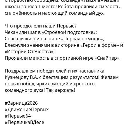
С гордостью сообщаем: команда «Память» нашей
школы заняла 1 место! Ребята проявили смелость,
сплочённость и настоящий командный дух.
Что преодолели наши Первые?
Чеканили шаг в «Строевой подготовке»;
Спасали жизни на этапе «Первая помощь»;
Блеснули знаниями в викторине «Герои в форме» и
«Истории Отечества»;
Проявили меткость в спортивной игре «Снайпер».
Поздравляем победителей и их наставника
Кузнецову В.А. с блестящим результатом! Желаем
новых побед, ярких эмоций и крепкого
командного духа! Так держать!
#Зарница2026
#ДвижениеПервых
#Первые64
#ПервичкаВДеле