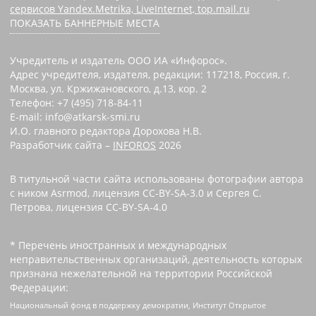
сервисов Yandex.Metrika, LiveInternet, top.mail.ru
ПОКАЗАТЬ БАННЕРНЫЕ МЕСТА
Учредитель и издатель ООО ИА «Инфорос».
Адрес учредителя, издателя, редакции: 117218, Россия, г.
Москва, ул. Кржижановского, д.13, кор. 2
Телефон: +7 (495) 718-84-11
E-mail: info@atkarsk-smi.ru
И.О. главного редактора Дорохова Н.В.
Разработчик сайта –
INFOROS
2026
В титульной части сайта использованы фотографии автора
с ником Asrmod, лицензия CC-BY-SA-3.0 и Сергея С.
Петрова, лицензия CC-BY-SA-4.0
* Перечень иностранных и международных
неправительственных организаций, деятельность которых
признана нежелательной на территории Российской
Федерации:
Национальный фонд в поддержку демократии, Институт Открытое