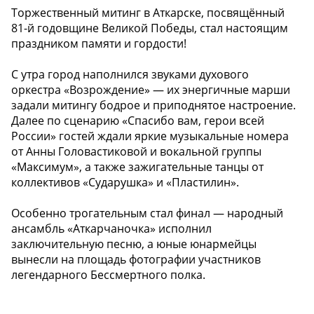
Торжественный митинг в Аткарске, посвящённый
81-й годовщине Великой Победы, стал настоящим
праздником памяти и гордости!
С утра город наполнился звуками духового
оркестра «Возрождение» — их энергичные марши
задали митингу бодрое и приподнятое настроение.
Далее по сценарию «Спасибо вам, герои всей
России» гостей ждали яркие музыкальные номера
от Анны Головастиковой и вокальной группы
«Максимум», а также зажигательные танцы от
коллективов «Сударушка» и «Пластилин».
Особенно трогательным стал финал — народный
ансамбль «Аткарчаночка» исполнил
заключительную песню, а юные юнармейцы
вынесли на площадь фотографии участников
легендарного Бессмертного полка.