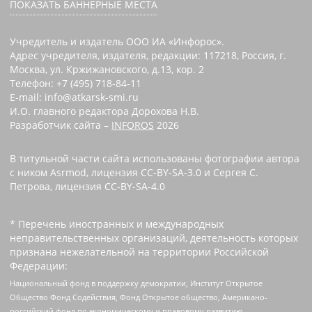
ПОКАЗАТЬ БАННЕРНЫЕ МЕСТА
Учредитель и издатель ООО ИА «Инфорос».
Адрес учредителя, издателя, редакции: 117218, Россия, г.
Москва, ул. Кржижановского, д.13, кор. 2
Телефон: +7 (495) 718-84-11
E-mail: info@atkarsk-smi.ru
И.О. главного редактора Дорохова Н.В.
Разработчик сайта –
INFOROS
2026
В титульной части сайта использованы фотографии автора
с ником Asrmod, лицензия CC-BY-SA-3.0 и Сергея С.
Петрова, лицензия CC-BY-SA-4.0
* Перечень иностранных и международных
неправительственных организаций, деятельность которых
признана нежелательной на территории Российской
Федерации:
Национальный фонд в поддержку демократии, Институт Открытое
Общество Фонд Содействия, Фонд Открытое общество, Американо-
российский фонд по экономическому и правовому развитию,