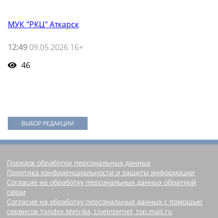
МУК "РКЦ" Аткарск
12:49
09.05.2026 16+
46
ВЫБОР РЕДАКЦИИ
Порядок обработки персональных данных
Политика конфиденциальности и защиты информации
Согласие на обработку персональных данных обратной
связи
Согласие на обработку персональных данных с помощью
сервисов Yandex.Metrika, LiveInternet, top.mail.ru