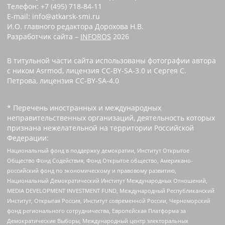
Телефон: +7 (495) 718-84-11
E-mail: info@atkarsk-smi.ru
И.О. главного редактора Дорохова Н.В.
Разработчик сайта –
INFOROS
2026
В титульной части сайта использованы фотографии автора
с ником Asrmod, лицензия CC-BY-SA-3.0 и Сергея С.
Петрова, лицензия CC-BY-SA-4.0
* Перечень иностранных и международных
неправительственных организаций, деятельность которых
признана нежелательной на территории Российской
Федерации:
Национальный фонд в поддержку демократии, Институт Открытое
Общество Фонд Содействия, Фонд Открытое общество, Американо-
российский фонд по экономическому и правовому развитию,
Национальный Демократический Институт Международных Отношений,
MEDIA DEVELOPMENT INVESTMENT FUND, Международный Республиканский
Институт, Открытая Россия, Институт современной России, Черноморский
фонд регионального сотрудничества, Европейская Платформа за
Демократические Выборы, Международный центр электоральных