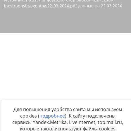
inostrannyih-agentov-22-03-2024.pdf
данные на
22.03.2024
Для повышения удобства сайта мы используем
cookies (
подробнее
). К сайту подключены
сервисы Yandex.Metrika, LiveInternet, top.mail.ru,
которые также используют файлы cookies