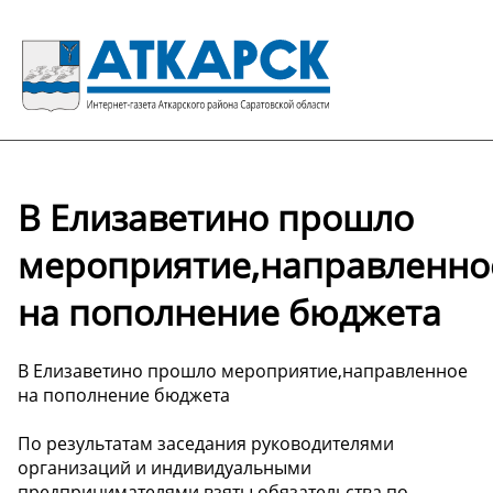
В Елизаветино прошло
мероприятие,направленно
на пополнение бюджета
В Елизаветино прошло мероприятие,направленное
на пополнение бюджета
По результатам заседания руководителями
организаций и индивидуальными
предпринимателями взяты обязательства по