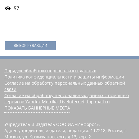
57
ВЫБОР РЕДАКЦИИ
Порядок обработки персональных данных
Политика конфиденциальности и защиты информации
Согласие на обработку персональных данных обратной
связи
Согласие на обработку персональных данных с помощью
сервисов Yandex.Metrika, LiveInternet, top.mail.ru
ПОКАЗАТЬ БАННЕРНЫЕ МЕСТА
Учредитель и издатель ООО ИА «Инфорос».
Адрес учредителя, издателя, редакции: 117218, Россия, г.
Москва, ул. Кржижановского, д.13, кор. 2