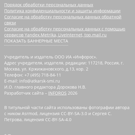
Порядок обработки персональных данных
Политика конфиденциальности и защиты информации
Согласие на обработку персональных данных обратной
связи
Согласие на обработку персональных данных с помощью
сервисов Yandex.Metrika, LiveInternet, top.mail.ru
ПОКАЗАТЬ БАННЕРНЫЕ МЕСТА
Учредитель и издатель ООО ИА «Инфорос».
Адрес учредителя, издателя, редакции: 117218, Россия, г.
Москва, ул. Кржижановского, д.13, кор. 2
Телефон: +7 (495) 718-84-11
E-mail: info@atkarsk-smi.ru
И.О. главного редактора Дорохова Н.В.
Разработчик сайта –
INFOROS
2026
В титульной части сайта использованы фотографии автора
с ником Asrmod, лицензия CC-BY-SA-3.0 и Сергея С.
Петрова, лицензия CC-BY-SA-4.0