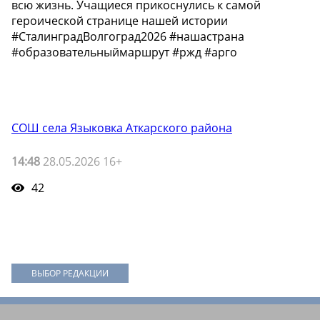
всю жизнь. Учащиеся прикоснулись к самой
героической странице нашей истории
#СталинградВолгоград2026 #нашастрана
#образовательныймаршрут #ржд #арго
СОШ села Языковка Аткарского района
14:48
28.05.2026 16+
42
ВЫБОР РЕДАКЦИИ