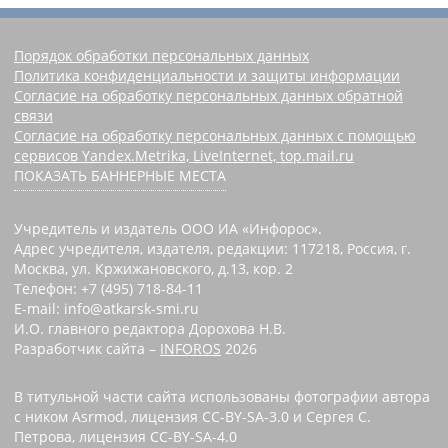
Порядок обработки персональных данных
Политика конфиденциальности и защиты информации
Согласие на обработку персональных данных обратной
связи
Согласие на обработку персональных данных с помощью
сервисов Yandex.Metrika, LiveInternet, top.mail.ru
ПОКАЗАТЬ БАННЕРНЫЕ МЕСТА
Учредитель и издатель ООО ИА «Инфорос».
Адрес учредителя, издателя, редакции: 117218, Россия, г.
Москва, ул. Кржижановского, д.13, кор. 2
Телефон: +7 (495) 718-84-11
E-mail: info@atkarsk-smi.ru
И.О. главного редактора Дорохова Н.В.
Разработчик сайта –
INFOROS
2026
В титульной части сайта использованы фотографии автора
с ником Asrmod, лицензия CC-BY-SA-3.0 и Сергея С.
Петрова, лицензия CC-BY-SA-4.0