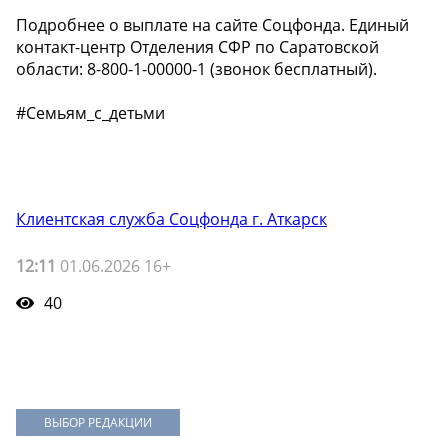
Подробнее о выплате на сайте Соцфонда. Единый
контакт-центр Отделения СФР по Саратовской
области: 8-800-1-00000-1 (звонок бесплатный).
#Семьям_с_детьми
Клиентская служба Соцфонда г. Аткарск
12:11
01.06.2026 16+
40
ВЫБОР РЕДАКЦИИ