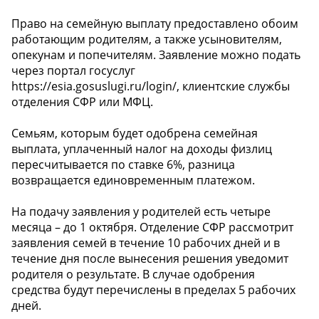
Право на семейную выплату предоставлено обоим
работающим родителям, а также усыновителям,
опекунам и попечителям. Заявление можно подать
через портал госуслуг
https://esia.gosuslugi.ru/login/, клиентские службы
отделения СФР или МФЦ.
Семьям, которым будет одобрена семейная
выплата, уплаченный налог на доходы физлиц
пересчитывается по ставке 6%, разница
возвращается единовременным платежом.
На подачу заявления у родителей есть четыре
месяца – до 1 октября. Отделение СФР рассмотрит
заявления семей в течение 10 рабочих дней и в
течение дня после вынесения решения уведомит
родителя о результате. В случае одобрения
средства будут перечислены в пределах 5 рабочих
дней.