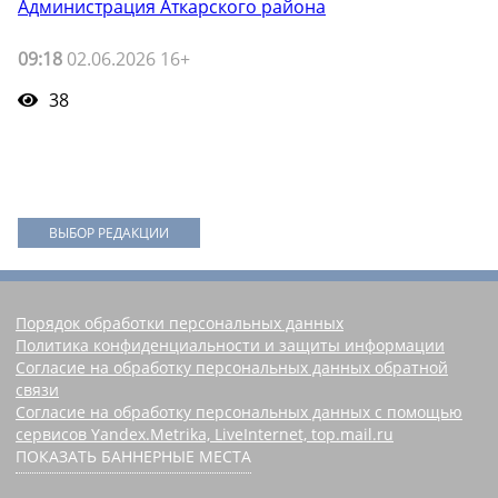
Администрация Аткарского района
09:18
02.06.2026 16+
38
ВЫБОР РЕДАКЦИИ
Порядок обработки персональных данных
Политика конфиденциальности и защиты информации
Согласие на обработку персональных данных обратной
связи
Согласие на обработку персональных данных с помощью
сервисов Yandex.Metrika, LiveInternet, top.mail.ru
ПОКАЗАТЬ БАННЕРНЫЕ МЕСТА