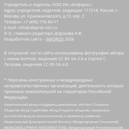
Учредитель и издатель ООО ИА «Инфорос».
Адрес учредителя, издателя, редакции: 117218, Россия, г.
Москва, ул. Кржижановского, д.13, кор. 2
Телефон: +7 (495) 718-84-11
E-mail: info@atkarsk-smi.ru
И.О. главного редактора Дорохова Н.В.
Разработчик сайта –
INFOROS
2026
В титульной части сайта использованы фотографии автора
с ником Asrmod, лицензия CC-BY-SA-3.0 и Сергея С.
Петрова, лицензия CC-BY-SA-4.0
* Перечень иностранных и международных
неправительственных организаций, деятельность которых
признана нежелательной на территории Российской
Федерации:
Национальный фонд в поддержку демократии, Институт Открытое
Общество Фонд Содействия, Фонд Открытое общество, Американо-
российский фонд по экономическому и правовому развитию,
Национальный Демократический Институт Международных Отношений,
MEDIA DEVELOPMENT INVESTMENT FUND, Международный Республиканский