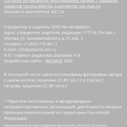
Согласие на обработку персональных данных с помощью
сервисов Yandex.Metrika, LiveInternet, top.mail.ru
ПОКАЗАТЬ БАННЕРНЫЕ МЕСТА
Учредитель и издатель ООО ИА «Инфорос».
Адрес учредителя, издателя, редакции: 117218, Россия, г.
Москва, ул. Кржижановского, д.13, кор. 2
Телефон: +7 (495) 718-84-11
E-mail: info@atkarsk-smi.ru
И.О. главного редактора Дорохова Н.В.
Разработчик сайта –
INFOROS
2026
В титульной части сайта использованы фотографии автора
с ником Asrmod, лицензия CC-BY-SA-3.0 и Сергея С.
Петрова, лицензия CC-BY-SA-4.0
* Перечень иностранных и международных
неправительственных организаций, деятельность которых
признана нежелательной на территории Российской
Федерации:
Национальный фонд в поддержку демократии, Институт Открытое