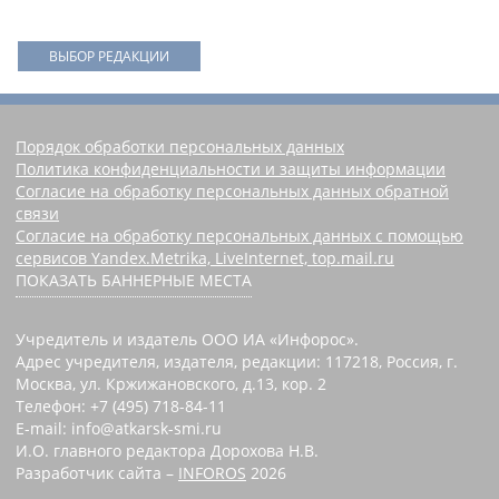
ВЫБОР РЕДАКЦИИ
Порядок обработки персональных данных
Политика конфиденциальности и защиты информации
Согласие на обработку персональных данных обратной
связи
Согласие на обработку персональных данных с помощью
сервисов Yandex.Metrika, LiveInternet, top.mail.ru
ПОКАЗАТЬ БАННЕРНЫЕ МЕСТА
Учредитель и издатель ООО ИА «Инфорос».
Адрес учредителя, издателя, редакции: 117218, Россия, г.
Москва, ул. Кржижановского, д.13, кор. 2
Телефон: +7 (495) 718-84-11
E-mail: info@atkarsk-smi.ru
И.О. главного редактора Дорохова Н.В.
Разработчик сайта –
INFOROS
2026