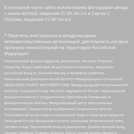
В титульной части сайта использованы фотографии автора
с ником Asrmod, лицензия CC-BY-SA-3.0 и Сергея С.
Петрова, лицензия CC-BY-SA-4.0
* Перечень иностранных и международных
неправительственных организаций, деятельность которых
признана нежелательной на территории Российской
Федерации:
Национальный фонд в поддержку демократии, Институт Открытое
Общество Фонд Содействия, Фонд Открытое общество, Американо-
российский фонд по экономическому и правовому развитию,
Национальный Демократический Институт Международных Отношений,
MEDIA DEVELOPMENT INVESTMENT FUND, Международный Республиканский
Институт, Открытая Россия, Институт современной России, Черноморский
фонд регионального сотрудничества, Европейская Платформа за
Демократические Выборы, Международный центр электоральных
исследований, Германский фонд Маршалла Соединенных Штатов,
Тихоокеанский центр защиты окружающей среды и природных ресурсов,
Свободная Россия, Всемирный конгресс украинцев, Атлантический совет,
Человек в беде, Европейский фонд за демократию, Джеймстаунский фонд,
Прожект Хармони, Родники дракона, Врачи против насильственного