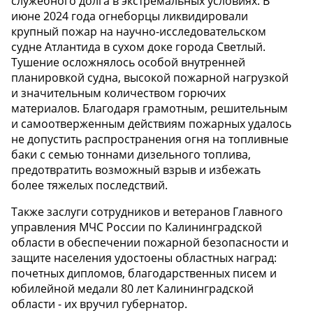
служебного долга в экстремальных условиях. В
июне 2024 года огнеборцы ликвидировали
крупный пожар на научно-исследовательском
судне Атлантида в сухом доке города Светлый.
Тушение осложнялось особой внутренней
планировкой судна, высокой пожарной нагрузкой
и значительным количеством горючих
материалов. Благодаря грамотным, решительным
и самоотверженным действиям пожарных удалось
не допустить распространения огня на топливные
баки с семью тоннами дизельного топлива,
предотвратить возможный взрыв и избежать
более тяжелых последствий.
Также заслуги сотрудников и ветеранов Главного
управления МЧС России по Калининградской
области в обеспечении пожарной безопасности и
защите населения удостоены областных наград:
почетных дипломов, благодарственных писем и
юбилейной медали 80 лет Калининградской
области - их вручил губернатор.